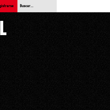
gistrarse