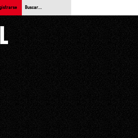
gistrarse