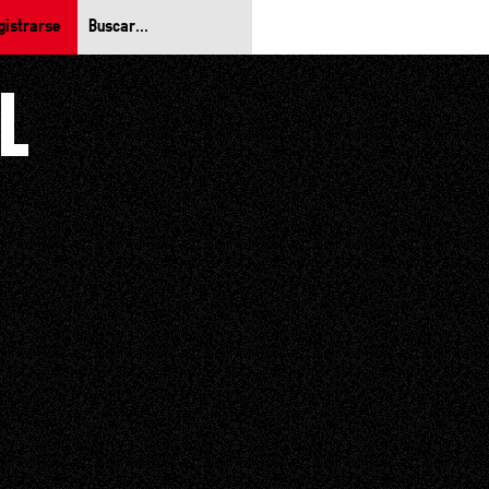
gistrarse