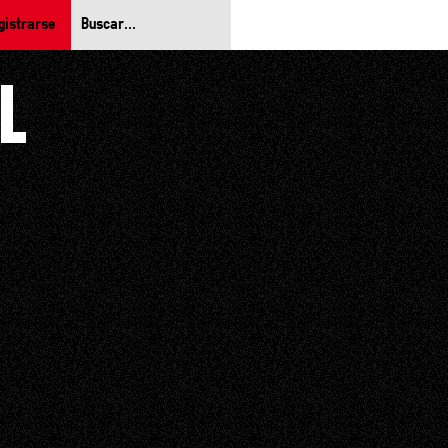
gistrarse