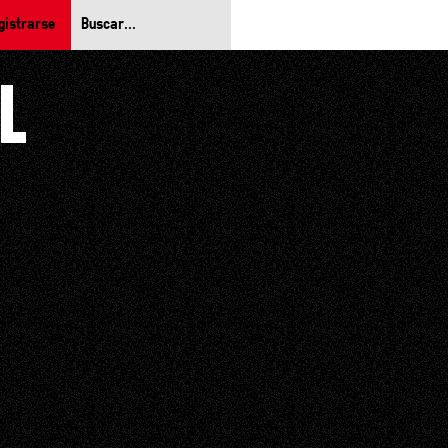
gistrarse