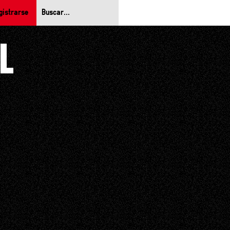
gistrarse