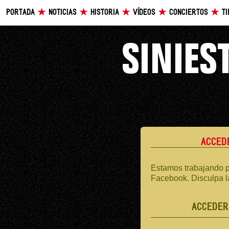
PORTADA
NOTICIAS
HISTORIA
VÍDEOS
CONCIERTOS
T
ACCED
Estamos trabajando p
Facebook. Disculpa l
ACCEDER