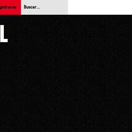
gistrarse