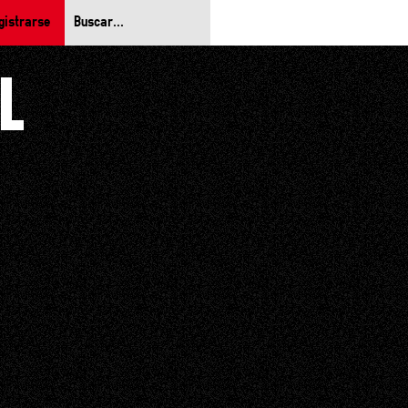
gistrarse