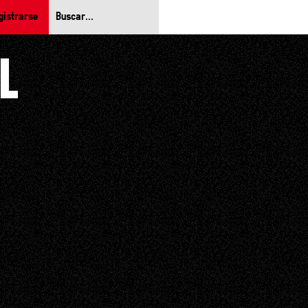
gistrarse