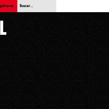
gistrarse