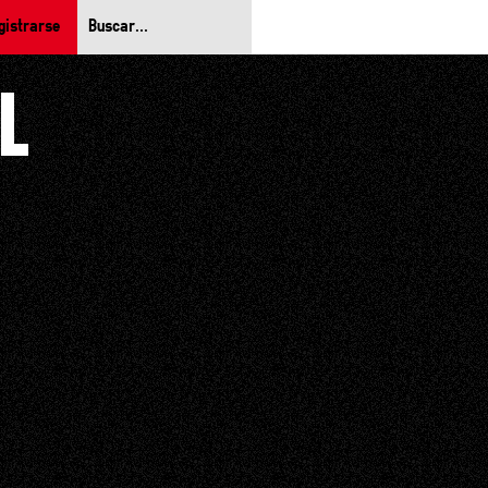
gistrarse