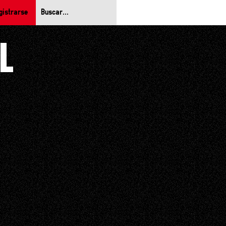
gistrarse