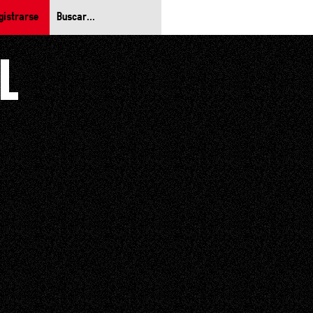
gistrarse