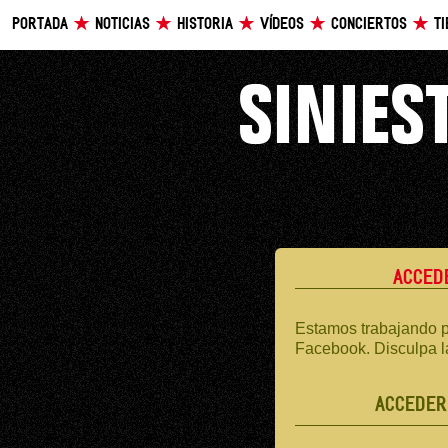
PORTADA
NOTICIAS
HISTORIA
VÍDEOS
CONCIERTOS
T
ACCED
Estamos trabajando p
Facebook. Disculpa l
ACCEDER