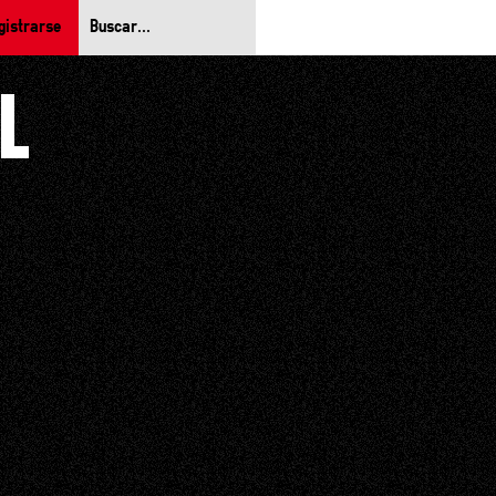
gistrarse