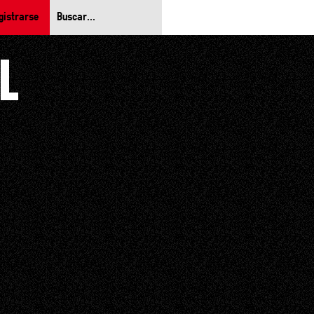
gistrarse