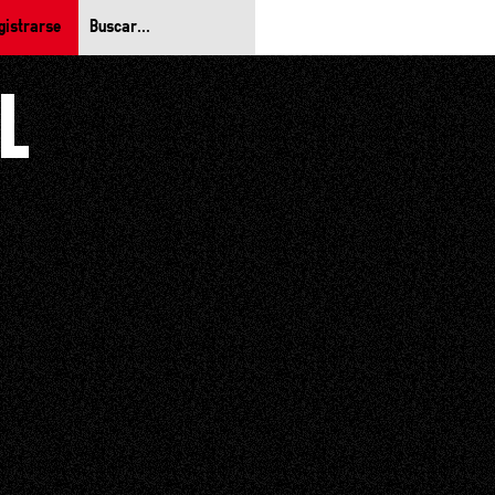
gistrarse