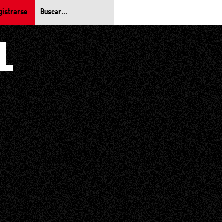
gistrarse