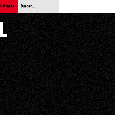
gistrarse