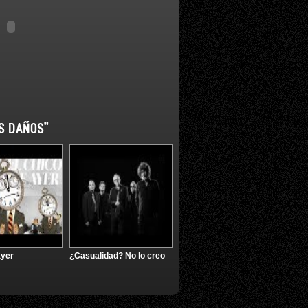
S DAÑOS"
ayer
¿Casualidad? No lo creo