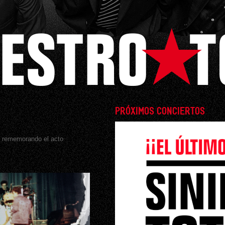
PRÓXIMOS CONCIERTOS
s rememorando el acto