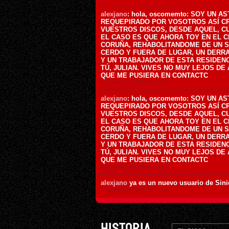
alexjano
: hola, oscomemto: SOY UN A
REQUEPIRADO POR VOSOTROS ASÍ CR
VUESTROS DISCOS, DESDE AQUEL, C
EL CASO ES QUE AHORA TOY EN EL 
CORUÑA, REHABOLITANDOME DE UN S
CERDO Y FUERA DE LUGAR, UN DERR
Y UN TRABAJADOR DE ESTA RESIDEN
TÚ, JULIAN. VIVES NO MUY LEJOS DE
QUE ME PUSIERA EN CONTACTC
6 de Abril de 2025 ás 15:51
alexjano
: hola, oscomemto: SOY UN A
REQUEPIRADO POR VOSOTROS ASÍ CR
VUESTROS DISCOS, DESDE AQUEL, C
EL CASO ES QUE AHORA TOY EN EL 
CORUÑA, REHABOLITANDOME DE UN S
CERDO Y FUERA DE LUGAR, UN DERR
Y UN TRABAJADOR DE ESTA RESIDEN
TÚ, JULIAN. VIVES NO MUY LEJOS DE
QUE ME PUSIERA EN CONTACTC
6 de Abril de 2025 ás 15:51
alexjano
ya es un nuevo usuario de Sini
6 de Abril de 2025 ás 15:41