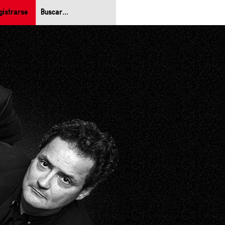
gistrarse