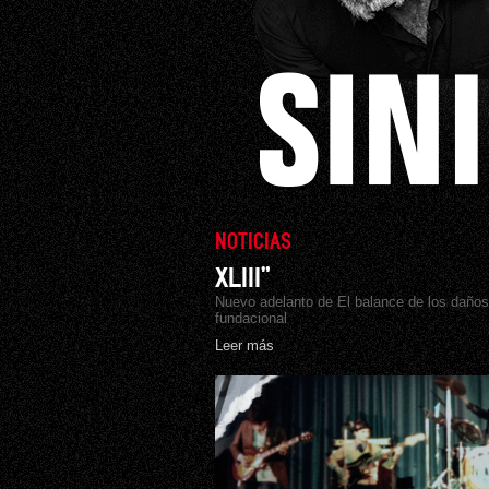
NOTICIAS
XLIII”
Nuevo adelanto de El balance de los daño
fundacional
Leer más