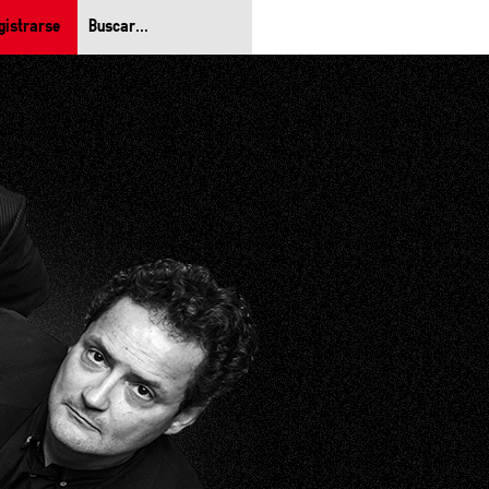
gistrarse