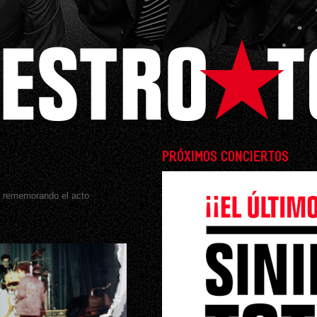
PRÓXIMOS CONCIERTOS
s rememorando el acto