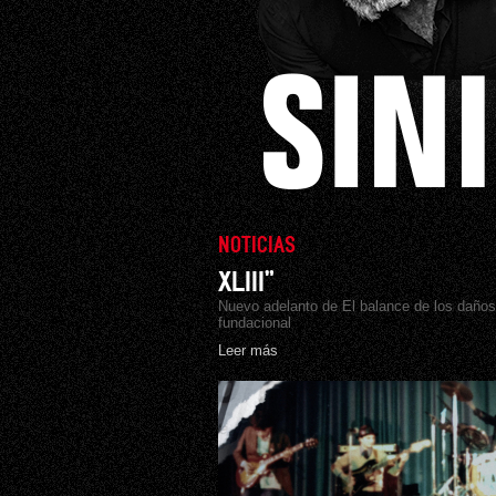
NOTICIAS
XLIII”
Nuevo adelanto de El balance de los daño
fundacional
Leer más