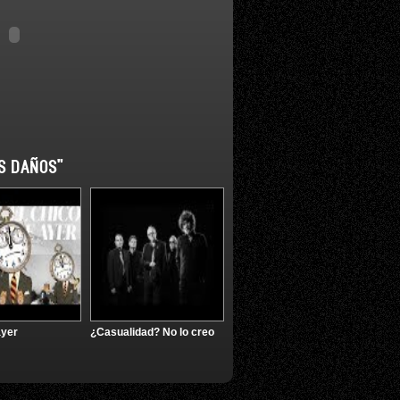
S DAÑOS"
ayer
¿Casualidad? No lo creo